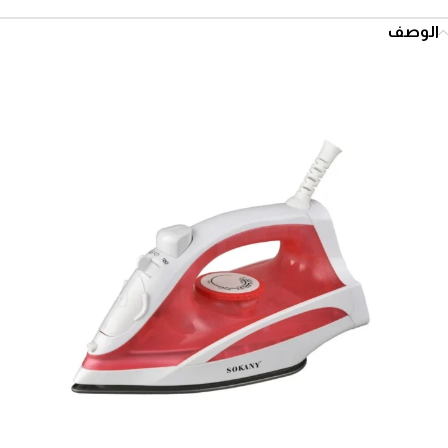
الوصف