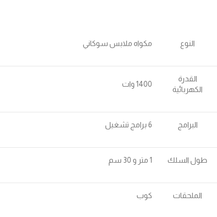
النوع
مكواه ملابس سوكاني
القدرة
1400 وات
الكهربائية
البرامج
6 برامج تشغيل
طول السلك
1 متر و 30 سم
الملحقات
كوب