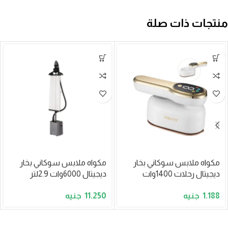
منتجات ذات صلة
مكواه ملابس سوكاني بخار
مكواه ملابس سوكاني بخار
ديجيتال رحلات 1400وات
ديجيتال 6000وات 2.9لتر
110مل موديلSK-12025
موديلSK-11063
11.250
1.188