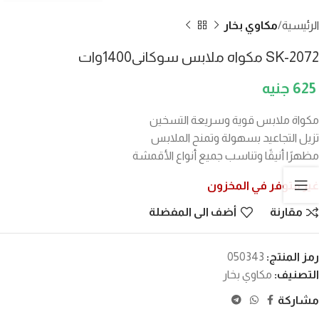
الرئيسية
مكاوي بخار
SK-2072 مكواه ملابس سوكانى1400وات
625
مكواة ملابس قوية وسريعة التسخين
تزيل التجاعيد بسهولة وتمنح الملابس
مظهرًا أنيقًا وتناسب جميع أنواع الأقمشة
غير متوفر في المخزون
مقارنة
أضف الى المفضلة
رمز المنتج:
050343
التصنيف:
مكاوي بخار
مشاركة