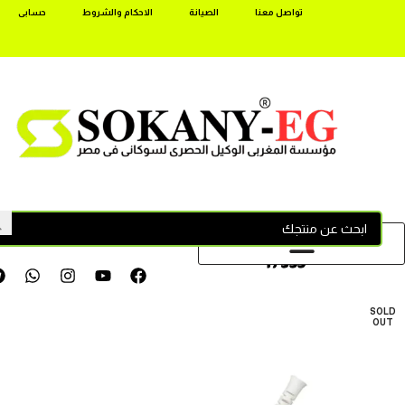
تواصل معنا
الصيانة
الاحكام والشروط
حسابى
17355
SOLD
OUT