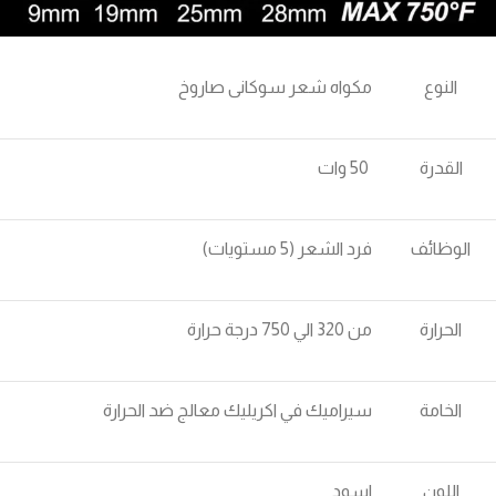
النوع
مكواه شعر سوكانى صاروخ
القدرة
50 وات
الوظائف
فرد الشعر (5 مستويات)
الحرارة
من 320 الي 750 درجة حرارة
الخامة
سيراميك في اكريليك معالج ضد الحرارة
اللون
اسود