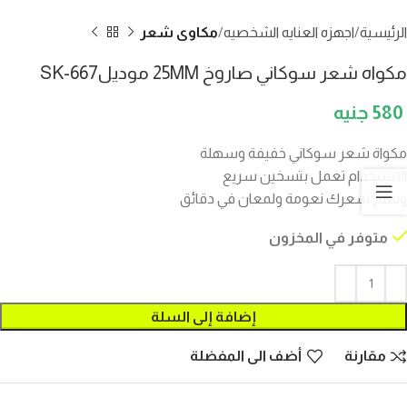
الرئيسية
اجهزه العنايه الشخصيه
مكاوى شعر
مكواه شعر سوكاني صاروخ 25MM موديلSK-667
580
مكواة شعر سوكاني خفيفة وسهلة
الاستخدام تعمل بتسخين سريع
وتمنح شعرك نعومة ولمعان في دقائق
متوفر في المخزون
إضافة إلى السلة
مقارنة
أضف الى المفضلة