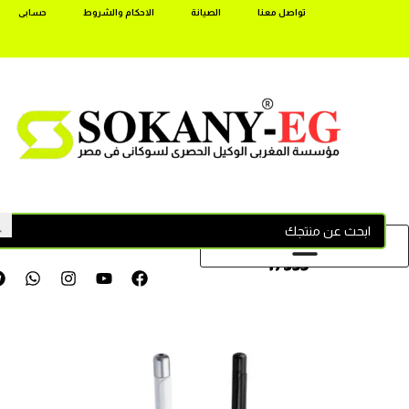
تواصل معنا
الصيانة
الاحكام والشروط
حسابى
17355