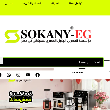
تواصل معنا
الصيانة
الاحكام والشروط
حسابى
17355