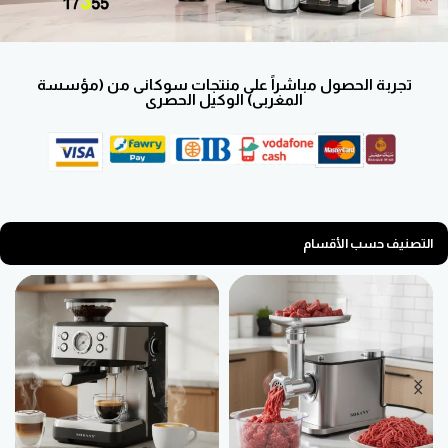
تجربة الحصول مباشراً على منتجات سوكانى من (مؤسسة
المغربى) الوكيل الحصرى
التصنيف حسب الأقسام