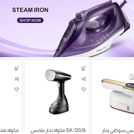
SK-12026 مكواه بخار ملابس
مكواه ملابس سوكاني بخار