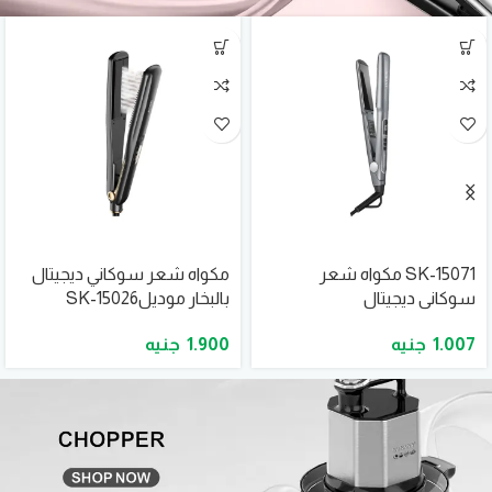
SK-15071 مكواه شعر
مكواه شعر سوكاني ديجيتال
سوكانى ديجيتال
بالبخار موديلSK-15026
1.900
1.007