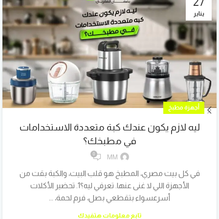
27
يناير
أجهزة مطبخ
ليه لازم يكون عندك كبة متعددة الاستخدامات
في مطبخك؟
0
MM
في كل بيت مصري، المطبخ هو قلب البيت، والكبة بقت من
الأجهزة اللي لا غنى عنها. تعرفي ليه؟1. تحضير الأكلات
أسرعسواء بتقطعي بصل، فرم لحمة، ...
تابع معلومات هتفيدك