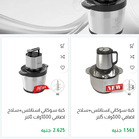
كبة سوكاني استانلس+سلاح
كبة سوكاني استانلس+سلاح
اضافي 800وات 5لتر
اضافي 1800وات 8لتر
موديلSK-7015A
موديلSK-7099A
2.625
1.563