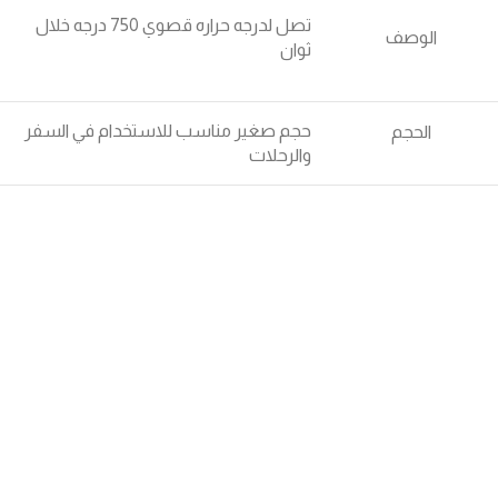
تصل لدرجه حراره قصوي 750 درجه خلال
الوصف
ثوان
حجم صغير مناسب للاستخدام في السفر
الحجم
والرحلات