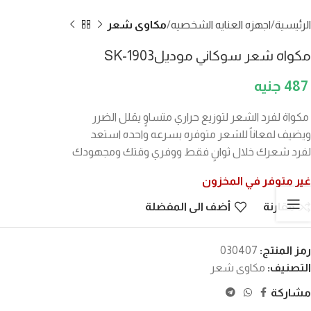
الرئيسية
اجهزه العنايه الشخصيه
مكاوى شعر
مكواه شعر سوكاني موديلSK-1903
487
مكواة لفرد الشعر لتوزيع حراري متساوٍ يقلل الضرر
ويضيف لمعاناً للشعر متوفره بسرعه واحده استعد
لفرد شعرك خلال ثوانٍ فقط ووفري وقتك ومجهودك
غير متوفر في المخزون
مقارنة
أضف الى المفضلة
رمز المنتج:
030407
التصنيف:
مكاوى شعر
مشاركة