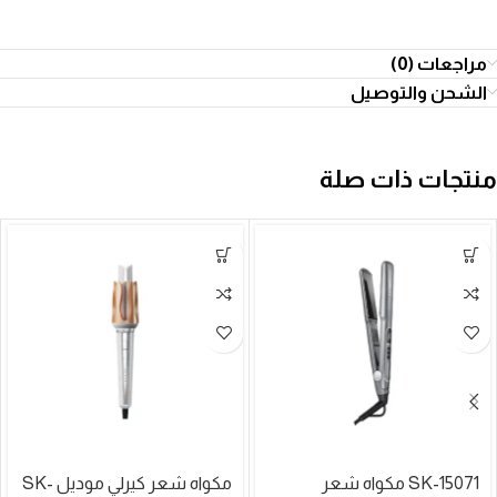
مراجعات (0)
الشحن والتوصيل
منتجات ذات صلة
SK-15071 مكواه شعر
مكواه شعر كيرلي موديل SK-