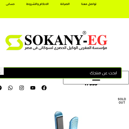
تواصل معنا
الصيانة
الاحكام والشروط
حسابى
17355
SOLD
OUT