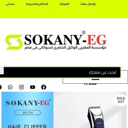
تواصل معنا
الصيانة
الاحكام والشروط
حسابى
17355
SOLD
OUT