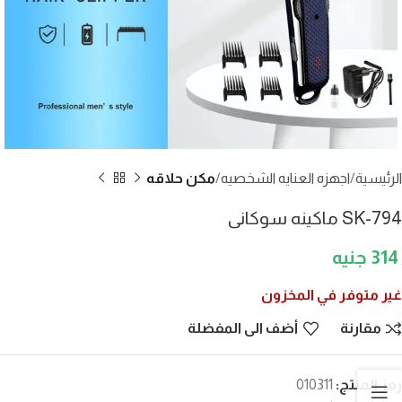
الرئيسية
اجهزه العنايه الشخصيه
مكن حلاقه
SK-794 ماكينه سوكانى
314
غير متوفر في المخزون
مقارنة
أضف الى المفضلة
رمز المنتج:
010311