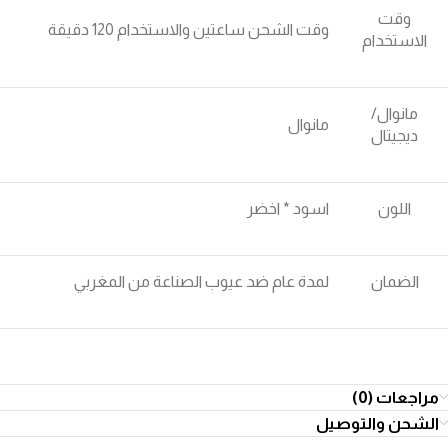
وقت
وقت الشحن ساعتين والاستخدام 120 دقيقة
الاستخدام
مانوال/
مانوال
ديجيتال
اللون
اسود * اخضر
الضمان
لمدة عام ضد عيوب الصناعة من المغربي
مراجعات (0)
الشحن والتوصيل