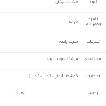
النوع
ماكينه سوكانى
القدرة
5 وات
الكهربائية
السرعات
سرعة واحدة
عدد القطع
فرشة تنضيف + زيت
الملحقات
3 مشط (4 ملي – 3 ملي – 2 ملي )
الخامة
اكليرك