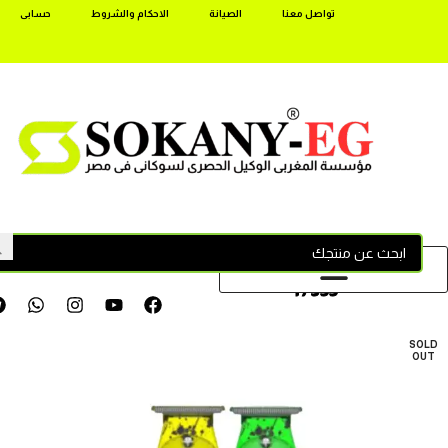
تواصل معنا
الصيانة
الاحكام والشروط
حسابى
17355
SOLD
OUT