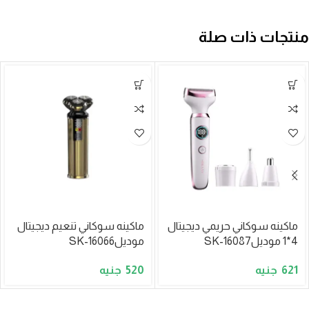
منتجات ذات صلة
ماكينه سوكاني حريمي ديجيتال
ماكينه سوكاني تنعيم ديجيتال
4*1 موديلSK-16087
موديلSK-16066
520
621